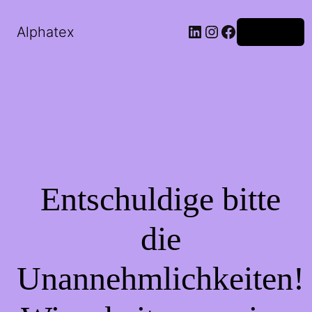
Alphatex
Anmelden
Entschuldige bitte
die
Unannehmlichkeiten!