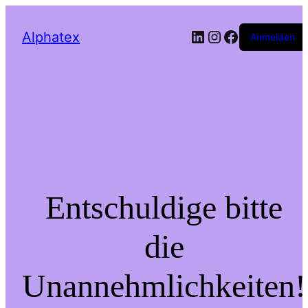
Alphatex
Anmelden
Entschuldige bitte
die
Unannehmlichkeiten!